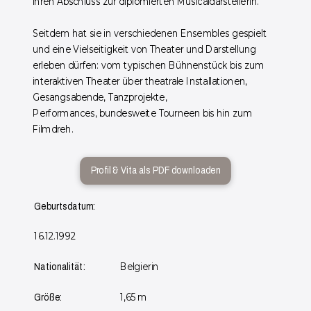
ihren Abschluss zur diplomierten Musicaldarstellerin.
Seitdem hat sie in verschiedenen Ensembles gespielt
und eine Vielseitigkeit von Theater und Darstellung
erleben dürfen: vom typischen Bühnenstück bis zum
interaktiven Theater über theatrale Installationen,
Gesangsabende, Tanzprojekte,
Performances, bundesweite Tourneen bis hin zum
Filmdreh.
Profil & Vita als PDF downloaden
Geburtsdatum:
16.12.1992
Belgierin
Nationalität:
1,65 m
Größe: